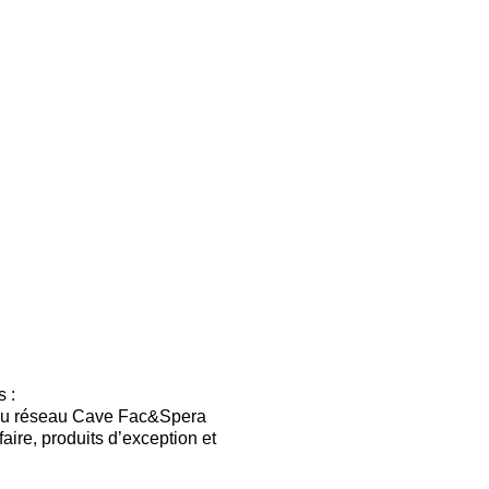
 :
 du réseau Cave Fac&Spera
ire, produits d’exception et