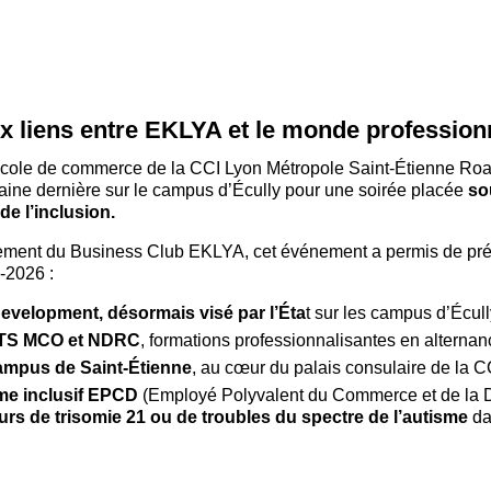
x liens entre EKLYA et le monde profession
cole de commerce de la CCI Lyon Métropole Saint-Étienne Roan
maine dernière sur le campus d’Écully pour une soirée placée
so
de l’inclusion.
cement du Business Club EKLYA, cet événement a permis de pré
-2026 :
evelopment, désormais visé par l’Éta
t sur les campus d’Écull
BTS MCO et NDRC
, formations professionnalisantes en alternan
ampus de Saint-Étienne
, au cœur du palais consulaire de la C
me inclusif EPCD
(Employé Polyvalent du Commerce et de la Di
eurs de trisomie 21 ou de troubles du spectre de l’autisme
da