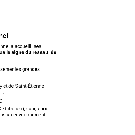
nel
ne, a accueilli ses
us le signe du réseau, de
senter les grandes
y et de Saint-Étienne
ce
CI
stribution), conçu pour
ns un environnement