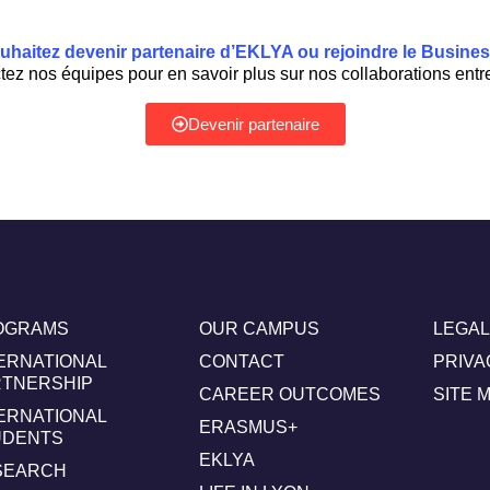
uhaitez devenir partenaire d’EKLYA ou rejoindre le Busines
ez nos équipes pour en savoir plus sur nos collaborations entr
Devenir partenaire
OGRAMS
OUR CAMPUS
LEGAL
ERNATIONAL
CONTACT
PRIVA
RTNERSHIP
CAREER OUTCOMES
SITE 
ERNATIONAL
ERASMUS+
UDENTS
EKLYA
SEARCH