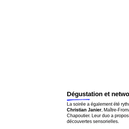
Dégustation et netwo
La soirée a également été ryt
Christian Janier
, Maître-From
Chapoutier. Leur duo a propos
découvertes sensorielles.