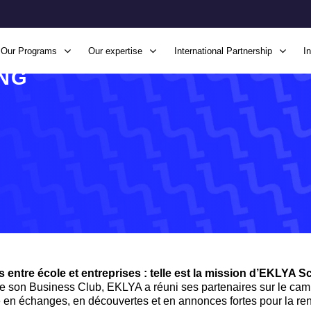
Our Programs
Our expertise
International Partnership
I
ING
s entre école et entreprises : telle est la mission d’EKLYA 
e son Business Club, EKLYA a réuni ses partenaires sur le cam
he en échanges, en découvertes et en annonces fortes pour la re