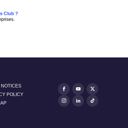
s Club ?
eprises.
 NOTICES
CY POLICY
MAP