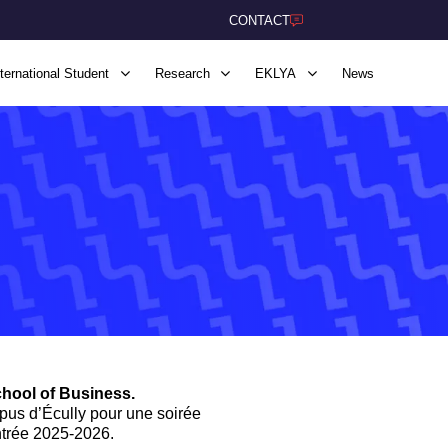
CONTACT
nternational Student
Research
EKLYA
News
School of Business.
pus d’Écully pour une soirée
ntrée 2025-2026.