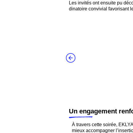
Les invités ont ensuite pu déco
dinatoire convivial favorisant 
Un engagement renfo
À travers cette soirée, EKLY
mieux accompagner l’insertio