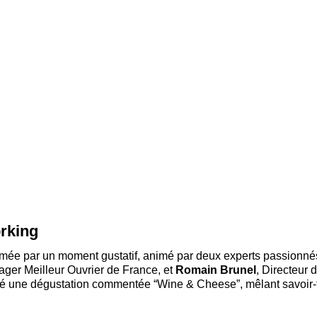
rking
hmée par un moment gustatif, animé par deux experts passionnés
ager Meilleur Ouvrier de France, et
Romain Brunel
, Directeur
é une dégustation commentée “Wine & Cheese”, mêlant savoir-fa