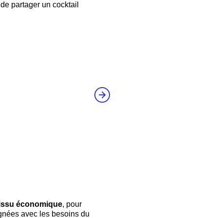
 de partager un cocktail
e tissu économique
, pour
ignées avec les besoins du