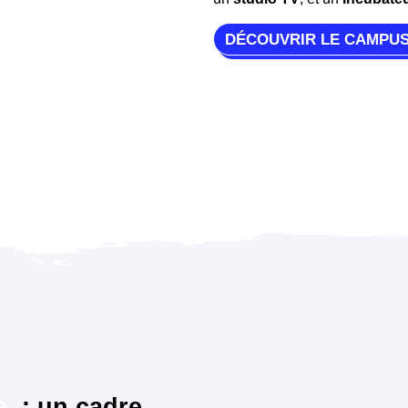
DÉCOUVRIR LE CAMPU
e
: un cadre