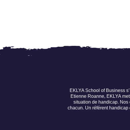
EKLYA School of Business s’e
Etienne Roanne, EKLYA met un
situation de handicap. Nos
chacun. Un référent handicap 