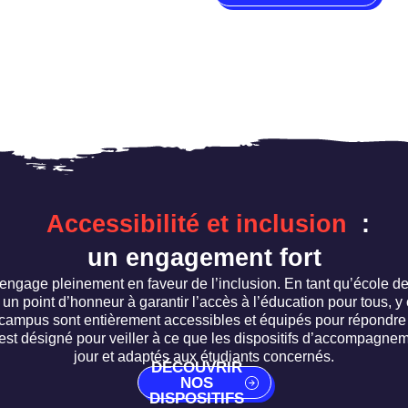
Accessibilité et inclusion
:
un engagement fort
ngage pleinement en faveur de l’inclusion. En tant qu’école de
 point d’honneur à garantir l’accès à l’éducation pour tous, y 
 campus sont entièrement accessibles et équipés pour répondre
est désigné pour veiller à ce que les dispositifs d’accompagnem
jour et adaptés aux étudiants concernés.
DÉCOUVRIR
NOS
DISPOSITIFS