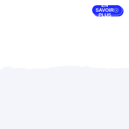
EN
SAVOIR
PLUS