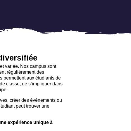
diversifiée
 et variée. Nos campus sont
ent régulièrement des
ités permettent aux étudiants de
de classe, de s’impliquer dans
ipe.
tives, créer des événements ou
étudiant peut trouver une
 une expérience unique à