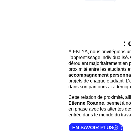
Nos campus
: 
À EKLYA, nous privilégions 
l’apprentissage individualisé
déroulent majoritairement en 
proximité entre les étudiants 
accompagnement personnal
projets de chaque étudiant. L’
dans son parcours académique
Cette relation de proximité, all
Etienne Roanne
, permet à no
en phase avec les attentes des
entrée dans le monde du travai
EN SAVOIR PLUS