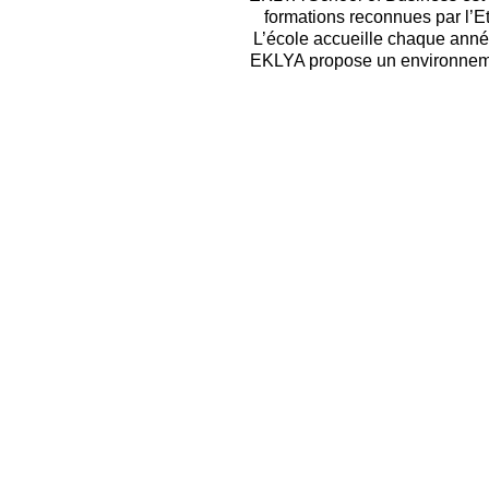
formations reconnues par l’Et
L’école accueille chaque anné
EKLYA propose un environnemen