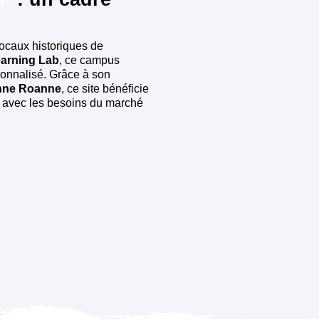
locaux historiques de
arning Lab
, ce campus
sonnalisé. Grâce à son
enne Roanne
, ce site bénéficie
n avec les besoins du marché