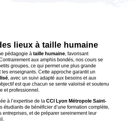
des lieux à taille humaine
une pédagogie à
taille humaine
, favorisant
. Contrairement aux amphis bondés, nos cours se
petits groupes, ce qui permet une plus grande
et les enseignants. Cette approche garantit un
isé
, avec un suivi adapté aux besoins et aux
objectif est que chacun se sente valorisé et soutenu
 et professionnel.
iée à l’expertise de la
CCI Lyon Métropole Saint-
s étudiants de bénéficier d’une formation complète,
 entreprises, et de préparer sereinement leur
l.