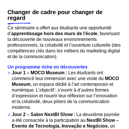
Changer de cadre pour changer de
regard
Ce séminaire a offert aux étudiants une opportunité
d’
apprentissage hors des murs de l’école
, favorisant
la découverte de nouveaux environnements
professionnels, la créativité et l’ouverture culturelle (des
compétences clés dans les métiers du marketing digital
et de la communication).
Un programme riche en découvertes
Jour 1 – MOCO Museum :
Les étudiants ont
commencé leur immersion avec une visite du
MOCO
Museum
, un espace dédié à l’art contemporain et
numérique. L’objectif : s’ouvrir à d’autres formes
d’expression et nourrir leur réflexion sur l’innovation
et la créativité, deux piliers de la communication
moderne.
Jour 2 – Salon NextBI Show :
La deuxième journée
a été consacrée à la participation au
NextBI Show –
Evento de Tecnologia, Inovação e Negócios
, un