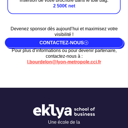
insertion de votre brochure dans le tote bag.
2 500€ net
Devenez sponsor dès aujourd’hui et maximisez votre
visibilité !
CONTACTEZ-NOUS
Pour plus d’informations ou pour devenir partenaire,
contactez-nous à :
l.bourdelon@lyon-metropole.cci.fr
Une école de la