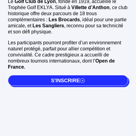
Le
Golf Club de Lyon
, fondé en 1919, accueille le
Trophée Golf EKLYA. Situé à
Villette d’Anthon
, ce club
historique offre deux parcours de 18 trous
complémentaires :
Les Brocards
, idéal pour une partie
amicale, et
Les Sangliers
, reconnu pour sa technicité
et son défi physique.
Les participants pourront profiter d’un environnement
naturel protégé, parfait pour allier compétition et
convivialité. Ce cadre prestigieux a accueilli de
nombreux tournois internationaux, dont l’
Open de
France.
S'INSCRIRE